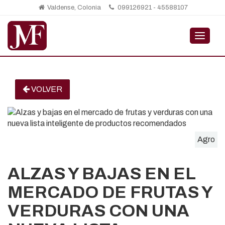
Valdense, Colonia
099126921 - 45588107
MENÚ
VOLVER
Agro
ALZAS Y BAJAS EN EL
MERCADO DE FRUTAS Y
VERDURAS CON UNA