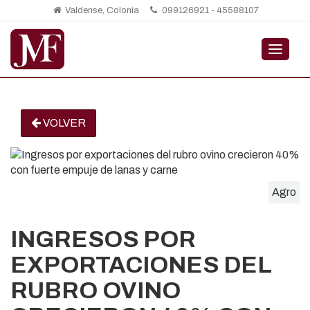
Valdense, Colonia
099126921 - 45588107
MENÚ
VOLVER
Agro
INGRESOS POR
EXPORTACIONES DEL
RUBRO OVINO